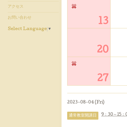
アクセス
お問い合わせ
13
Select Language
▼
20
27
2023-08-04 (Fri)
9：30～15：
通常教室開講日