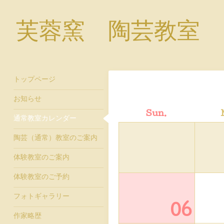
芙蓉窯 陶芸教室
トップページ
お知らせ
Sun.
通常教室カレンダー
陶芸（通常）教室のご案内
体験教室のご案内
体験教室のご予約
フォトギャラリー
06
作家略歴