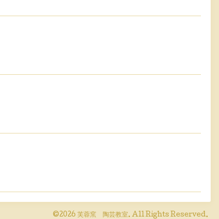
©2026
芙蓉窯 陶芸教室
. All Rights Reserved.