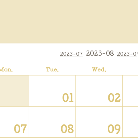
2023-08
2023-07
2023-0
Mon.
Tue.
Wed.
01
02
07
08
09