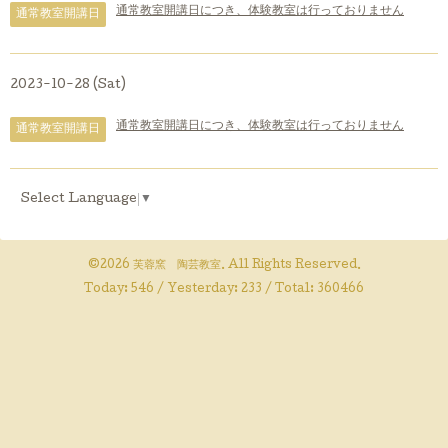
通常教室開講日につき、体験教室は行っておりません
通常教室開講日
2023-10-28 (Sat)
通常教室開講日につき、体験教室は行っておりません
通常教室開講日
Select Language
▼
©2026
芙蓉窯 陶芸教室
. All Rights Reserved.
Today:
546
/ Yesterday:
233
/ Total:
360466