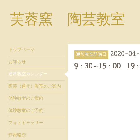
芙蓉窯 陶芸教室
トップページ
2020-04-
通常教室開講日
お知らせ
9：30～15：00 19：
通常教室カレンダー
陶芸（通常）教室のご案内
体験教室のご案内
体験教室のご予約
フォトギャラリー
作家略歴