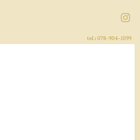
tel : 078-904-1099