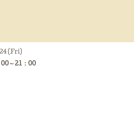
24 (Fri)
00～21：00