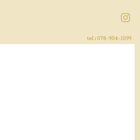
tel : 078-904-1099