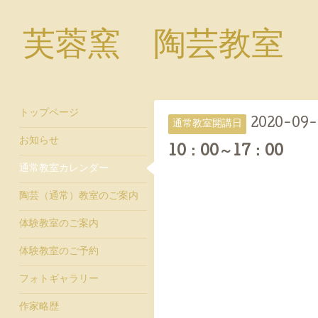
芙蓉窯 陶芸教室
トップページ
2020-09-
通常教室開講日
お知らせ
10：00～17：00
通常教室カレンダー
陶芸（通常）教室のご案内
体験教室のご案内
体験教室のご予約
フォトギャラリー
作家略歴