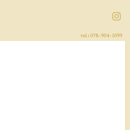
tel : 078-904-1099