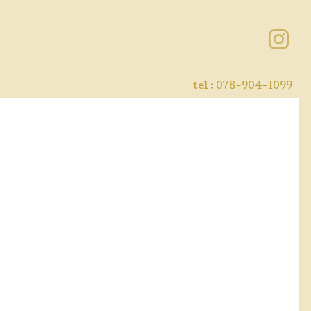
tel : 078-904-1099