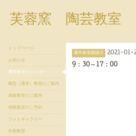
芙蓉窯 陶芸教室
トップページ
2021-01-
通常教室開講日
お知らせ
9：30～17：00
通常教室カレンダー
陶芸（通常）教室のご案内
体験教室のご案内
体験教室のご予約
フォトギャラリー
作家略歴