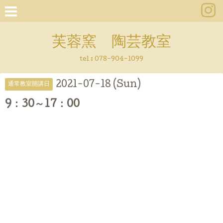
芙蓉窯 陶芸教室
tel : 078-904-1099
2021-07-18 (Sun)
通常教室開講日
9：30～17：00