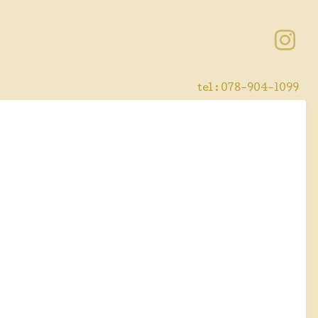
tel : 078-904-1099