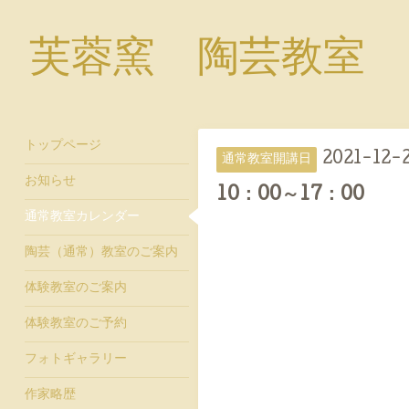
芙蓉窯 陶芸教室
トップページ
2021-12-2
通常教室開講日
お知らせ
10：00～17：00
通常教室カレンダー
陶芸（通常）教室のご案内
体験教室のご案内
体験教室のご予約
フォトギャラリー
作家略歴