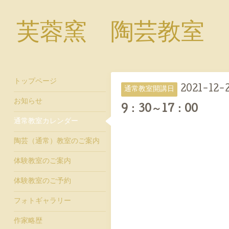
芙蓉窯 陶芸教室
トップページ
2021-12-
通常教室開講日
お知らせ
9：30～17：00
通常教室カレンダー
陶芸（通常）教室のご案内
体験教室のご案内
体験教室のご予約
フォトギャラリー
作家略歴