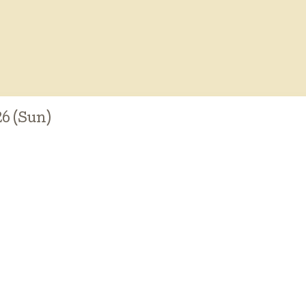
26 (Sun)