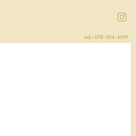
tel : 078-904-1099