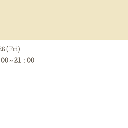
8 (Fri)
00～21：00