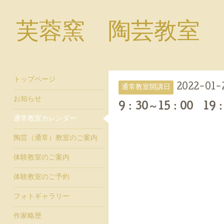
芙蓉窯 陶芸教室
トップページ
2022-01-2
通常教室開講日
お知らせ
9：30～15：00 19：
通常教室カレンダー
陶芸（通常）教室のご案内
体験教室のご案内
体験教室のご予約
フォトギャラリー
作家略歴