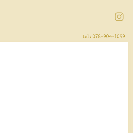
tel : 078-904-1099