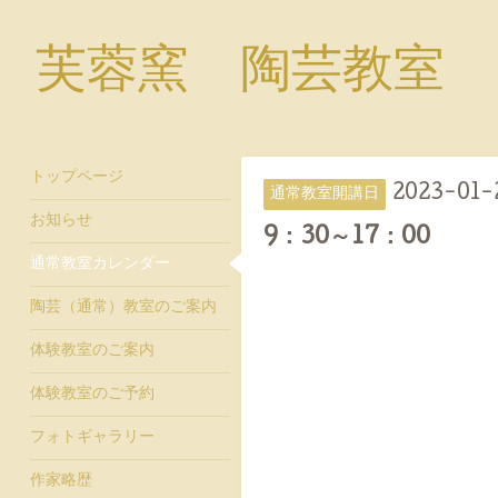
芙蓉窯 陶芸教室
トップページ
2023-01-
通常教室開講日
お知らせ
9：30～17：00
通常教室カレンダー
陶芸（通常）教室のご案内
体験教室のご案内
体験教室のご予約
フォトギャラリー
作家略歴