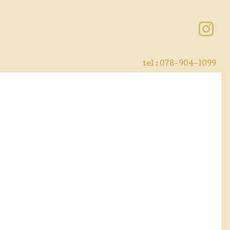
tel : 078-904-1099