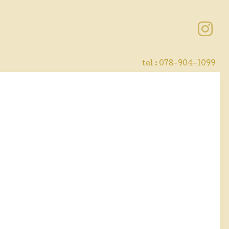
tel : 078-904-1099