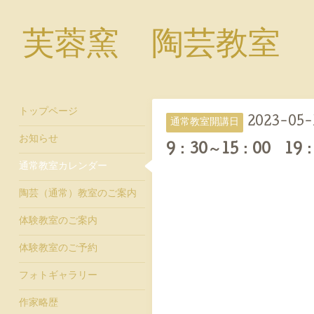
芙蓉窯 陶芸教室
トップページ
2023-05-1
通常教室開講日
お知らせ
9：30～15：00 19：
通常教室カレンダー
陶芸（通常）教室のご案内
体験教室のご案内
体験教室のご予約
フォトギャラリー
作家略歴