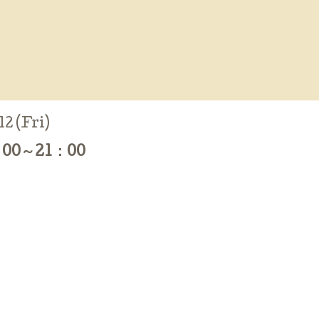
2 (Fri)
00～21：00