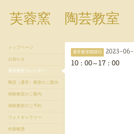
芙蓉窯 陶芸教室
トップページ
2023-06-
通常教室開講日
お知らせ
10：00～17：00
通常教室カレンダー
陶芸（通常）教室のご案内
体験教室のご案内
体験教室のご予約
フォトギャラリー
作家略歴