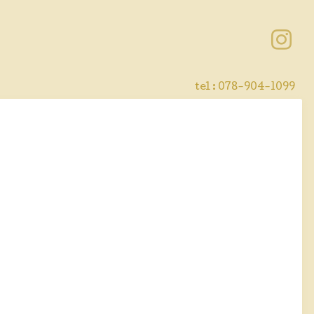
tel : 078-904-1099