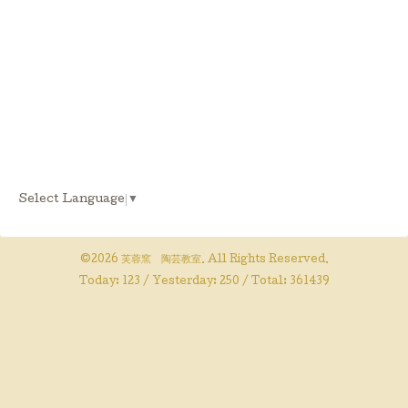
Select Language
▼
©2026
芙蓉窯 陶芸教室
. All Rights Reserved.
Today:
123
/ Yesterday:
250
/ Total:
361439