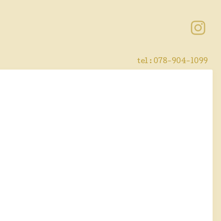
tel : 078-904-1099