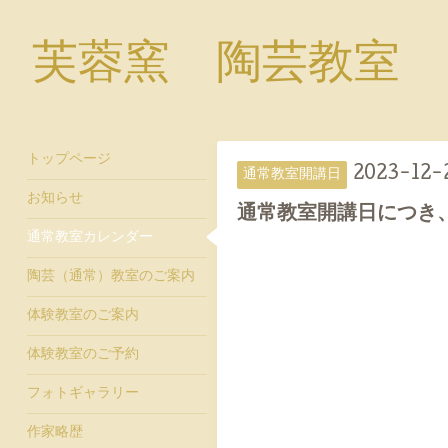
芙蓉窯 陶芸教室
トップページ
2023-12-
通常教室開講日
お知らせ
通常教室開講日につき
通常教室カレンダー
陶芸（通常）教室のご案内
体験教室のご案内
体験教室のご予約
フォトギャラリー
作家略歴