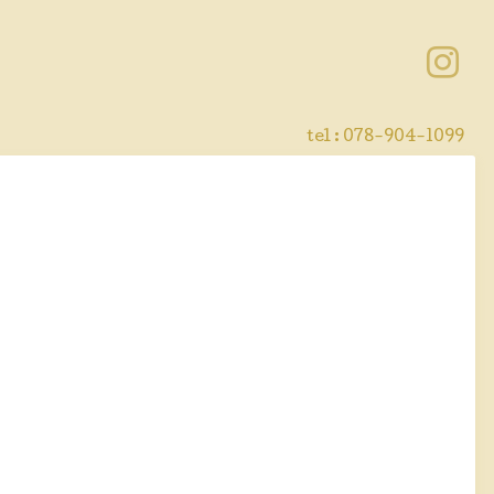
tel : 078-904-1099