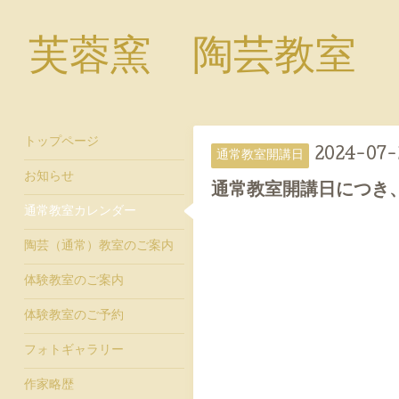
芙蓉窯 陶芸教室
トップページ
2024-07-2
通常教室開講日
お知らせ
通常教室開講日につき
通常教室カレンダー
陶芸（通常）教室のご案内
体験教室のご案内
体験教室のご予約
フォトギャラリー
作家略歴