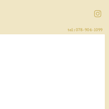
tel : 078-904-1099