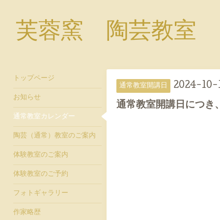
芙蓉窯 陶芸教室
トップページ
2024-10-1
通常教室開講日
お知らせ
通常教室開講日につき
通常教室カレンダー
陶芸（通常）教室のご案内
体験教室のご案内
体験教室のご予約
フォトギャラリー
作家略歴