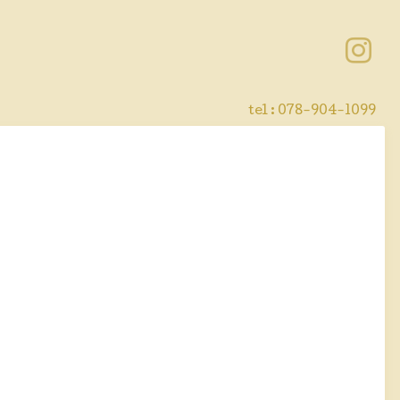
tel : 078-904-1099