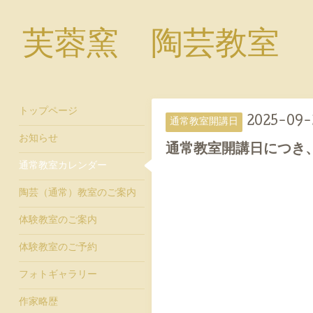
芙蓉窯 陶芸教室
トップページ
2025-09-
通常教室開講日
お知らせ
通常教室開講日につき
通常教室カレンダー
陶芸（通常）教室のご案内
体験教室のご案内
体験教室のご予約
フォトギャラリー
作家略歴