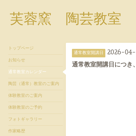
芙蓉窯 陶芸教室
トップページ
2026-04-
通常教室開講日
お知らせ
通常教室開講日につき
通常教室カレンダー
陶芸（通常）教室のご案内
体験教室のご案内
体験教室のご予約
フォトギャラリー
作家略歴