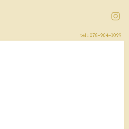
tel : 078-904-1099