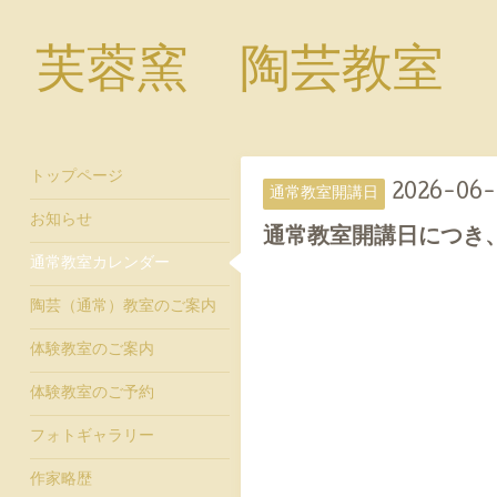
芙蓉窯 陶芸教室
トップページ
2026-06-
通常教室開講日
お知らせ
通常教室開講日につき
通常教室カレンダー
陶芸（通常）教室のご案内
体験教室のご案内
体験教室のご予約
フォトギャラリー
作家略歴