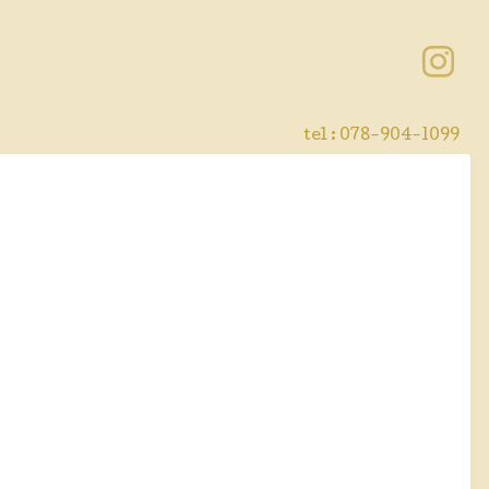
tel : 078-904-1099