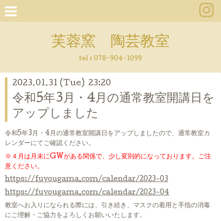
芙蓉窯 陶芸教室
tel : 078-904-1099
2023.01.31 (Tue) 23:20
令和5年3月・4月の通常教室開講日を
アップしました
令和5年3月・4月の通常教室開講日をアップしましたので、通常教室カ
レンダーにてご確認ください。
※４月は月末にGWがある関係で、少し変則的になっております。ご注
意ください。
https://fuyougama.com/calendar/2023-03
https://fuyougama.com/calendar/2023-04
教室へお入りになられる際には、引き続き、マスクの着用と手指の消毒
にご理解・ご協力をよろしくお願いいたします。