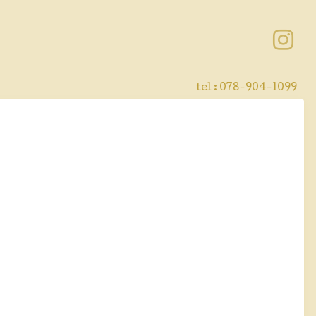
tel : 078-904-1099