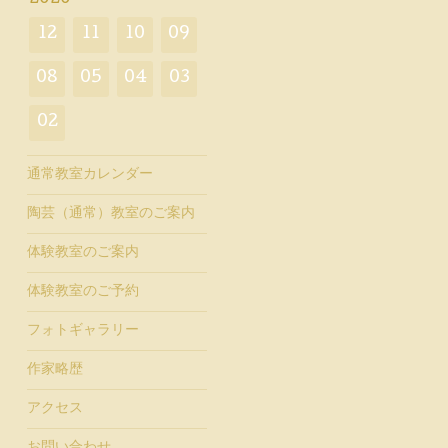
12
11
10
09
08
05
04
03
02
通常教室カレンダー
陶芸（通常）教室のご案内
体験教室のご案内
体験教室のご予約
フォトギャラリー
作家略歴
アクセス