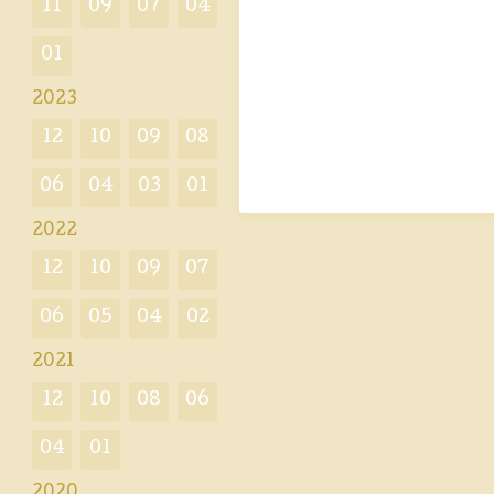
11
09
07
04
01
2023
12
10
09
08
06
04
03
01
2022
12
10
09
07
06
05
04
02
2021
12
10
08
06
04
01
2020