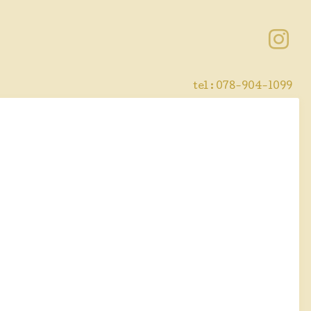
tel : 078-904-1099