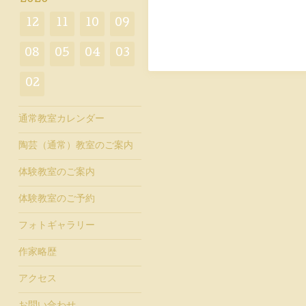
12
11
10
09
08
05
04
03
02
通常教室カレンダー
陶芸（通常）教室のご案内
体験教室のご案内
体験教室のご予約
フォトギャラリー
作家略歴
アクセス