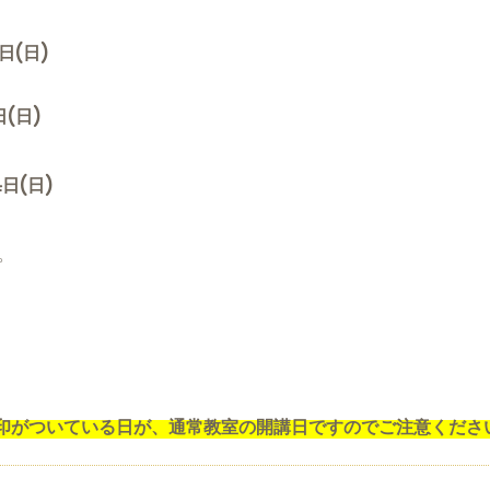
日(日)
(日)
4日(日)
。
印がついている日が、通常教室の開講日ですのでご注意くださ