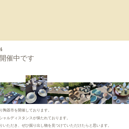
4
開催中です
り陶器市を開催しております。
シャルディスタンスが保たれております。
りいただき、ぜひ掘り出し物を見つけていただけたらと思います。