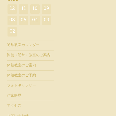
12
11
10
09
08
05
04
03
02
通常教室カレンダー
陶芸（通常）教室のご案内
体験教室のご案内
体験教室のご予約
フォトギャラリー
作家略歴
アクセス