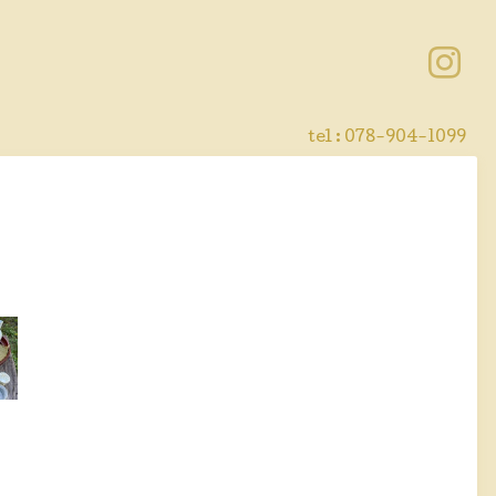
tel : 078-904-1099