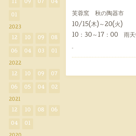
11
09
07
04
芙蓉窯 秋の陶器市
01
10/15(木)～20(火)
2023
10：30～17：00 雨
12
10
09
08
06
04
03
01
2022
12
10
09
07
06
05
04
02
2021
12
10
08
06
04
01
2020