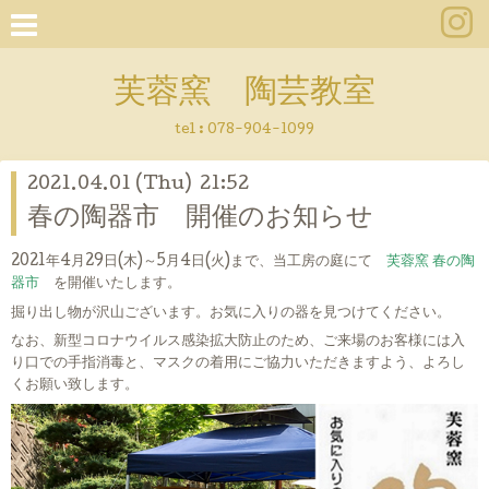
芙蓉窯 陶芸教室
tel : 078-904-1099
2021.04.01 (Thu) 21:52
春の陶器市 開催のお知らせ
2021年4月29日(木)～5月4日(火)まで、当工房の庭にて
芙蓉窯 春の陶
器市
を開催いたします。
掘り出し物が沢山ございます。お気に入りの器を見つけてください。
なお、新型コロナウイルス感染拡大防止のため、ご来場のお客様には入
り口での手指消毒と、マスクの着用にご協力いただきますよう、よろし
くお願い致します。