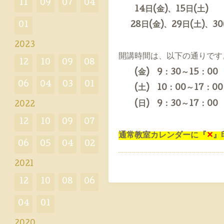
11
09
07
04
14日(金)、15日(土)
01
28日(金)、29日(土)、30
2023
開講時間は、以下の通りです
12
10
09
08
(金) 9：30～15：00
06
04
03
01
(土) 10：00～17：00
(日) 9：30～17：00
2022
12
10
09
07
通常教室カレンダーに『
✕
』
06
05
04
02
2021
12
10
08
06
04
01
2020