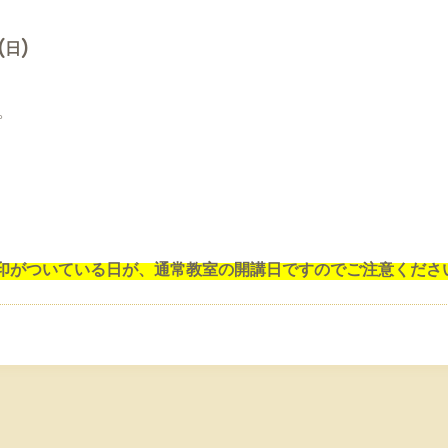
(日)
。
印がついている日が、通常教室の開講日ですのでご注意くださ