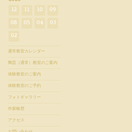
12
11
10
09
08
05
04
03
02
通常教室カレンダー
陶芸（通常）教室のご案内
体験教室のご案内
体験教室のご予約
フォトギャラリー
作家略歴
アクセス