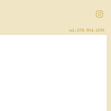
tel : 078-904-1099