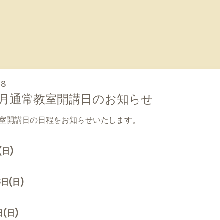
08
月通常教室開講日のお知らせ
室開講日の日程をお知らせいたします。
(日)
日(日)
(日)