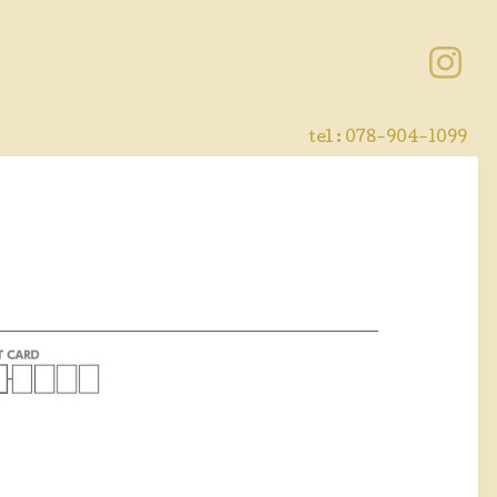
tel : 078-904-1099