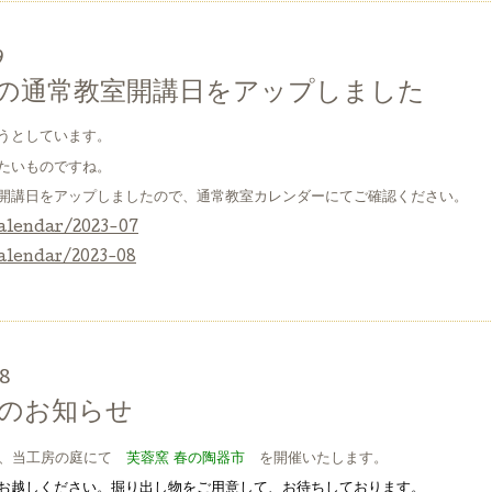
9
月の通常教室開講日をアップしました
うとしています。
たいものですね。
室開講日をアップしましたので、通常教室カレンダーにてご確認ください。
alendar/2023-07
alendar/2023-08
48
のお知らせ
で、当工房の庭にて
芙蓉窯
春の陶器市
を開催いたします。
お越しください。
掘り出し物をご用意して、お待ちしております。