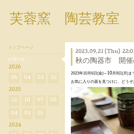
芙蓉窯 陶芸教室
トップページ
2023.09.21 (Thu) 22:0
お知らせ
秋の陶器市 開催
2026
2023
10
6
(金)
月9日(月)
年
月
日
～10
ま
06
04
03
02
お気に入りの器を見つけに、どうぞ
2025
12
10
07
05
04
03
01
2024