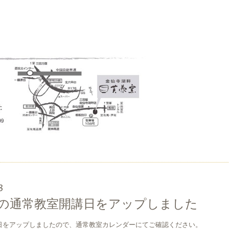
3
月の通常教室開講日をアップしました
日をアップしましたので、通常教室カレンダーにてご確認ください。