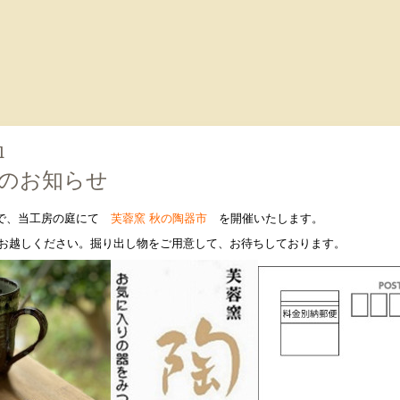
1
のお知らせ
秋
で、当工房の庭にて
芙蓉窯
の陶器市
を開催いたします。
お越しください。
掘り出し物をご用意して、お待ちしております。